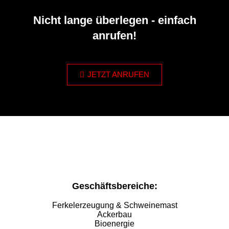
Nicht lange überlegen - einfach
anrufen!
JETZT ANRUFEN
Geschäftsbereiche:
Ferkelerzeugung & Schweinemast
Ackerbau
Bioenergie